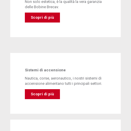
Non solo estetica, è la qualità la vera garanzia
delle Bobine Brecav.
Scopri di più
Sistemi di accensione
Nautica, corse, aeronautico, i nostri sistemi di
accensione alimentano tutti i principali settori.
Scopri di più