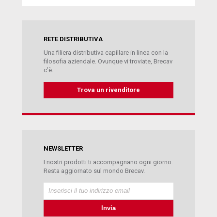
RETE DISTRIBUTIVA
Una filiera distributiva capillare in linea con la
filosofia aziendale. Ovunque vi troviate, Brecav
c’è.
Trova un rivenditore
NEWSLETTER
I nostri prodotti ti accompagnano ogni giorno.
Resta aggiornato sul mondo Brecav.