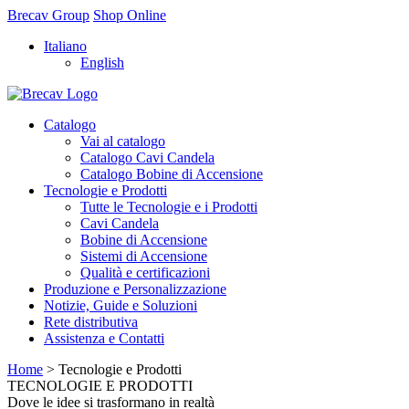
Brecav Group
Shop Online
Italiano
English
Catalogo
Vai al catalogo
Catalogo Cavi Candela
Catalogo Bobine di Accensione
Tecnologie e Prodotti
Tutte le Tecnologie e i Prodotti
Cavi Candela
Bobine di Accensione
Sistemi di Accensione
Qualità e certificazioni
Produzione e Personalizzazione
Notizie, Guide e Soluzioni
Rete distributiva
Assistenza e Contatti
Home
>
Tecnologie e Prodotti
TECNOLOGIE E PRODOTTI
Dove le idee si trasformano in realtà