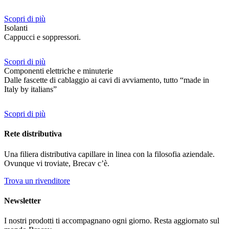
Scopri di più
Isolanti
Cappucci e soppressori.
Scopri di più
Componenti elettriche e minuterie
Dalle fascette di cablaggio ai cavi di avviamento, tutto “made in
Italy by italians”
Scopri di più
Rete distributiva
Una filiera distributiva capillare in linea con la filosofia aziendale.
Ovunque vi troviate, Brecav c’è.
Trova un rivenditore
Newsletter
I nostri prodotti ti accompagnano ogni giorno. Resta aggiornato sul