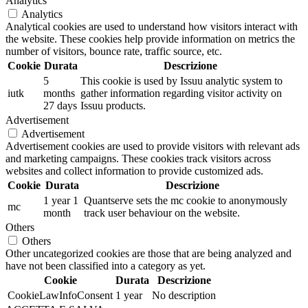
Analytics
Analytics
Analytical cookies are used to understand how visitors interact with
the website. These cookies help provide information on metrics the
number of visitors, bounce rate, traffic source, etc.
Cookie
Durata
Descrizione
5
This cookie is used by Issuu analytic system to
iutk
months
gather information regarding visitor activity on
27 days
Issuu products.
Advertisement
Advertisement
Advertisement cookies are used to provide visitors with relevant ads
and marketing campaigns. These cookies track visitors across
websites and collect information to provide customized ads.
Cookie
Durata
Descrizione
1 year 1
Quantserve sets the mc cookie to anonymously
mc
month
track user behaviour on the website.
Others
Others
Other uncategorized cookies are those that are being analyzed and
have not been classified into a category as yet.
Cookie
Durata
Descrizione
CookieLawInfoConsent
1 year
No description