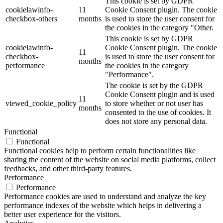
This cookie is set by GDPR
cookielawinfo-
11
Cookie Consent plugin. The cookie
checkbox-others
months
is used to store the user consent for
the cookies in the category "Other.
This cookie is set by GDPR
cookielawinfo-
Cookie Consent plugin. The cookie
11
checkbox-
is used to store the user consent for
months
performance
the cookies in the category
"Performance".
The cookie is set by the GDPR
Cookie Consent plugin and is used
11
viewed_cookie_policy
to store whether or not user has
months
consented to the use of cookies. It
does not store any personal data.
Functional
Functional
Functional cookies help to perform certain functionalities like
sharing the content of the website on social media platforms, collect
feedbacks, and other third-party features.
Performance
Performance
Performance cookies are used to understand and analyze the key
performance indexes of the website which helps in delivering a
better user experience for the visitors.