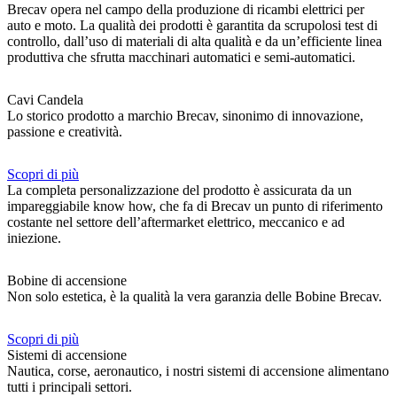
Brecav opera nel campo della produzione di ricambi elettrici per
auto e moto. La qualità dei prodotti è garantita da scrupolosi test di
controllo, dall’uso di materiali di alta qualità e da un’efficiente linea
produttiva che sfrutta macchinari automatici e semi-automatici.
Cavi Candela
Lo storico prodotto a marchio Brecav, sinonimo di innovazione,
passione e creatività.
Scopri di più
La completa personalizzazione del prodotto è assicurata da un
impareggiabile know how, che fa di Brecav un punto di riferimento
costante nel settore dell’aftermarket elettrico, meccanico e ad
iniezione.
Bobine di accensione
Non solo estetica, è la qualità la vera garanzia delle Bobine Brecav.
Scopri di più
Sistemi di accensione
Nautica, corse, aeronautico, i nostri sistemi di accensione alimentano
tutti i principali settori.