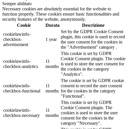
Sempre abilitato
Necessary cookies are absolutely essential for the website to
function properly. These cookies ensure basic functionalities and
security features of the website, anonymously.
Cookie
Durata
Descrizione
Set by the GDPR Cookie Consent
cookielawinfo-
plugin, this cookie is used to record
checkbox-
1 year
the user consent for the cookies in
advertisement
the "Advertisement" category .
This cookie is set by GDPR
Cookie Consent plugin. The cookie
cookielawinfo-
11
is used to store the user consent for
checkbox-analytics
months
the cookies in the category
"Analytics".
The cookie is set by GDPR cookie
cookielawinfo-
11
consent to record the user consent
checkbox-functional
months
for the cookies in the category
"Functional".
This cookie is set by GDPR
Cookie Consent plugin. The
cookielawinfo-
11
cookies is used to store the user
checkbox-necessary
months
consent for the cookies in the
category "Necessary".