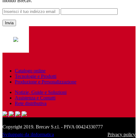
mondo Brecav.
Catalogo online
Tecnologie e Prodotti
Produzione e Personalizzazione
Notizie, Guide e Soluzioni
Assistenza e Contatti
Rete distributiva
Copyright 2019. Brecav S.r.l. - PIVA 00424330777
Sviluppato da iInformatica
Privacy policy